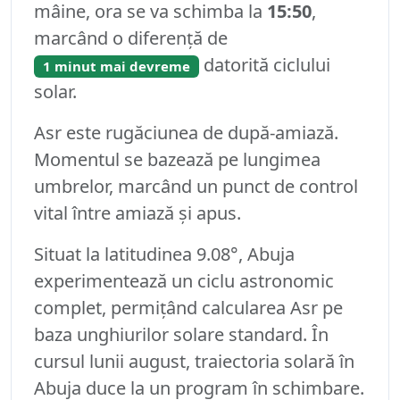
mâine, ora se va schimba la
15:50
,
marcând o diferență de
datorită ciclului
1 minut mai devreme
solar.
Asr este rugăciunea de după-amiază.
Momentul se bazează pe lungimea
umbrelor, marcând un punct de control
vital între amiază și apus.
Situat la latitudinea 9.08°, Abuja
experimentează un ciclu astronomic
complet, permițând calcularea Asr pe
baza unghiurilor solare standard. În
cursul lunii august, traiectoria solară în
Abuja duce la un program în schimbare.