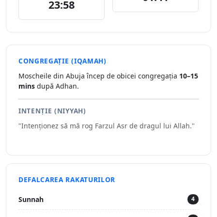
23:58
CONGREGAȚIE (IQAMAH)
Moscheile din Abuja încep de obicei congregația
10–15
mins
după Adhan.
INTENȚIE (NIYYAH)
"Intenționez să mă rog Farzul Asr de dragul lui Allah."
DEFALCAREA RAKATURILOR
Sunnah
4