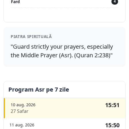
Fard
4
PIATRA SPIRITUALĂ
"Guard strictly your prayers, especially
the Middle Prayer (Asr). (Quran 2:238)"
Program Asr pe 7 zile
15:51
10 aug. 2026
27 Safar
15:50
11 aug. 2026