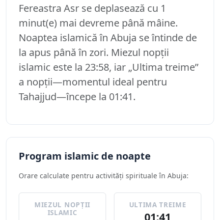
Fereastra Asr se deplasează cu 1
minut(e) mai devreme până mâine.
Noaptea islamică în Abuja se întinde de
la apus până în zori. Miezul nopții
islamic este la 23:58, iar „Ultima treime”
a nopții—momentul ideal pentru
Tahajjud—începe la 01:41.
Program islamic de noapte
Orare calculate pentru activități spirituale în Abuja:
MIEZUL NOPȚII
ULTIMA TREIME
ISLAMIC
01:41