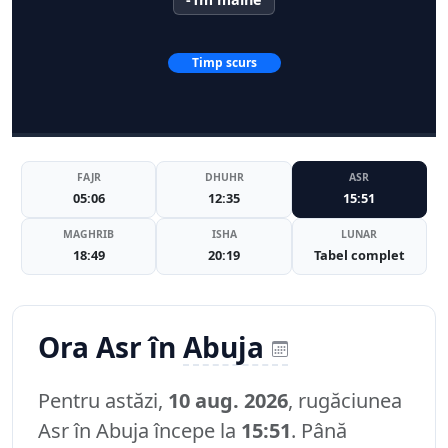
Timp scurs
FAJR
DHUHR
ASR
05:06
12:35
15:51
MAGHRIB
ISHA
LUNAR
18:49
20:19
Tabel complet
Ora Asr în
Abuja
Pentru astăzi,
10 aug. 2026
, rugăciunea
Asr în Abuja începe la
15:51
. Până