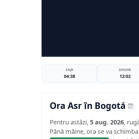
FAJR
DHUHR
04:38
12:02
Ora Asr în
Bogotá
Pentru astăzi,
5 aug. 2026
, rug
Până mâine, ora se va schimba