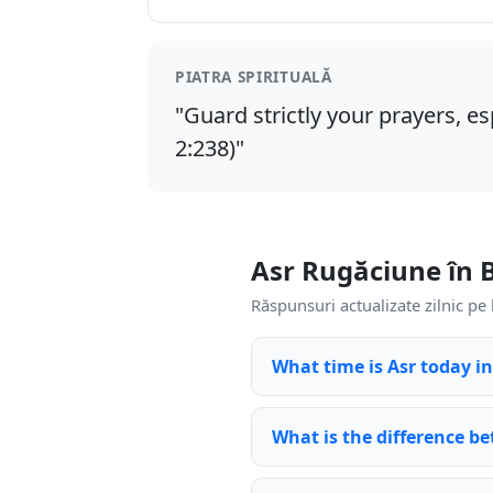
PIATRA SPIRITUALĂ
"Guard strictly your prayers, es
2:238)"
Asr Rugăciune în 
Răspunsuri actualizate zilnic pe 
What time is Asr today i
What is the difference be