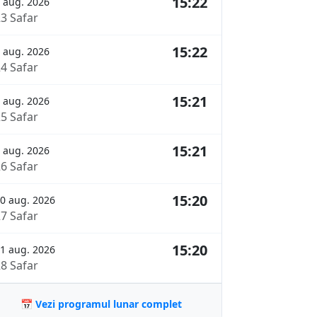
15:22
 aug. 2026
23 Safar
15:22
 aug. 2026
24 Safar
15:21
 aug. 2026
25 Safar
15:21
 aug. 2026
26 Safar
15:20
0 aug. 2026
27 Safar
15:20
1 aug. 2026
28 Safar
📅 Vezi programul lunar complet