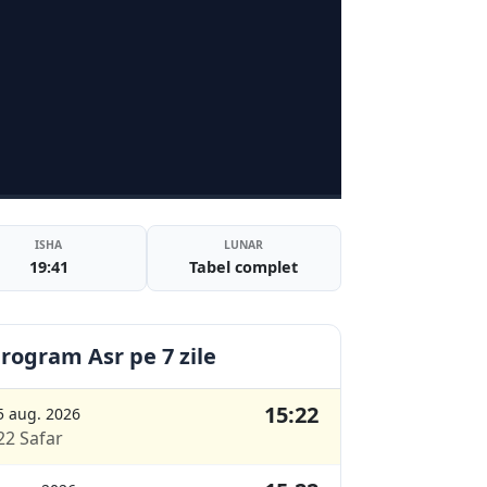
ISHA
LUNAR
19:41
Tabel complet
rogram Asr pe 7 zile
15:22
5 aug. 2026
22 Safar