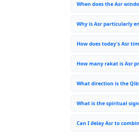
When does the Asr wind
Why is Asr particularly 
How does today's Asr tim
How many rakat is Asr p
What direction is the Qib
What is the spiritual sign
Can I delay Asr to combi