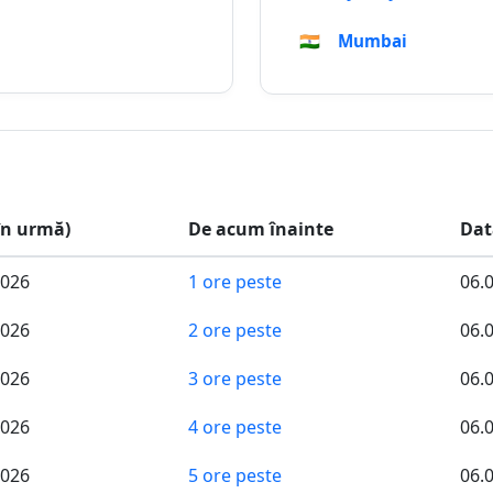
🇮🇳
Mumbai
în urmă)
De acum înainte
Dat
2026
1 ore peste
06.
2026
2 ore peste
06.
2026
3 ore peste
06.
2026
4 ore peste
06.
2026
5 ore peste
06.