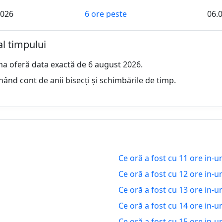
2026
6 ore peste
06.
2026
7 ore peste
07.
al timpului
2026
8 ore peste
07.
ma oferă data exactă de 6 august 2026.
2026
9 ore peste
07.
nând cont de anii bisecți și schimbările de timp.
2026
10 ore peste
07.
2026
11 ore peste
07.
2026
12 ore peste
07.
Ce oră a fost cu 11 ore in-
2026
13 ore peste
07.
Ce oră a fost cu 12 ore in-
2026
14 ore peste
07.
Ce oră a fost cu 13 ore in-
Ce oră a fost cu 14 ore in-
2026
15 ore peste
07.
Ce oră a fost cu 15 ore in-