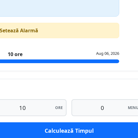
 Setează Alarmă
Aug 06, 2026
10 ore
ORE
MINU
Calculează Timpul