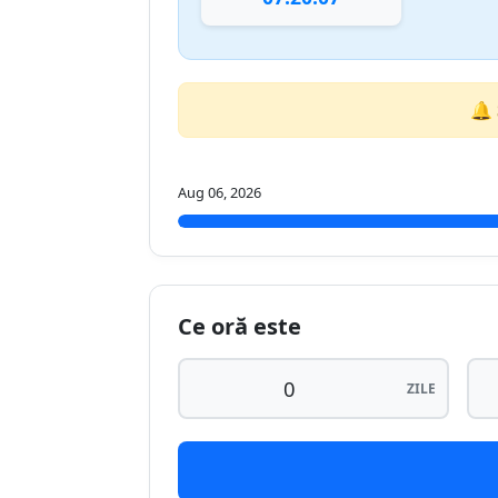
🔔
Aug 06, 2026
Ce oră este
ZILE