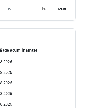
Thu
IST
12:50
ă (de acum înainte)
08.2026
08.2026
08.2026
08.2026
08.2026