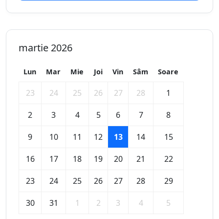
martie 2026
Lun
Mar
Mie
Joi
Vin
Sâm
Soare
23
24
25
26
27
28
1
2
3
4
5
6
7
8
9
10
11
12
13
14
15
16
17
18
19
20
21
22
23
24
25
26
27
28
29
30
31
1
2
3
4
5