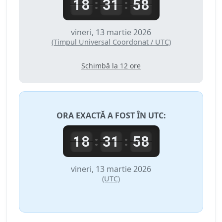
18
31
58
:
:
vineri, 13 martie 2026
(Timpul Universal Coordonat / UTC)
Schimbă la 12 ore
ORA EXACTĂ A FOST ÎN
UTC
:
18
31
58
:
:
vineri, 13 martie 2026
(UTC)