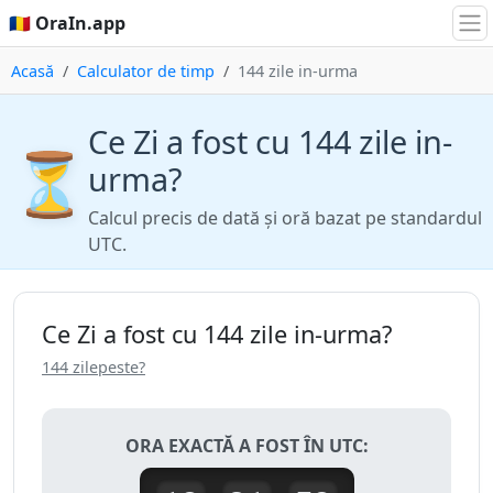
🇷🇴 OraIn.app
Acasă
Calculator de timp
144 zile in-urma
Ce Zi a fost cu 144 zile in-
⏳
urma?
Calcul precis de dată și oră bazat pe standardul
UTC.
Ce Zi a fost cu 144 zile in-urma?
144 zilepeste?
ORA EXACTĂ A FOST ÎN UTC: