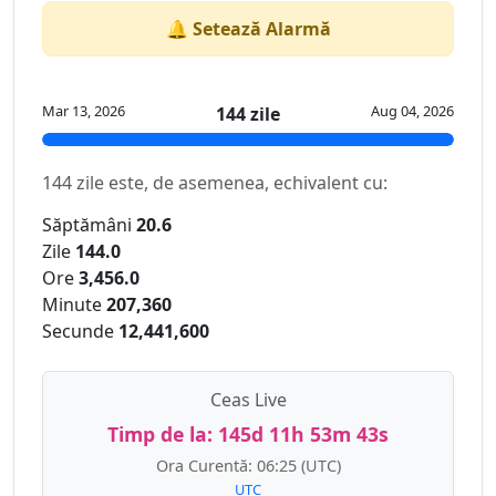
🔔 Setează Alarmă
Mar 13, 2026
Aug 04, 2026
144 zile
144 zile este, de asemenea, echivalent cu:
Săptămâni
20.6
Zile
144.0
Ore
3,456.0
Minute
207,360
Secunde
12,441,600
Ceas Live
Timp de la:
145d 11h 53m 43s
Ora Curentă:
06:25
(UTC)
UTC