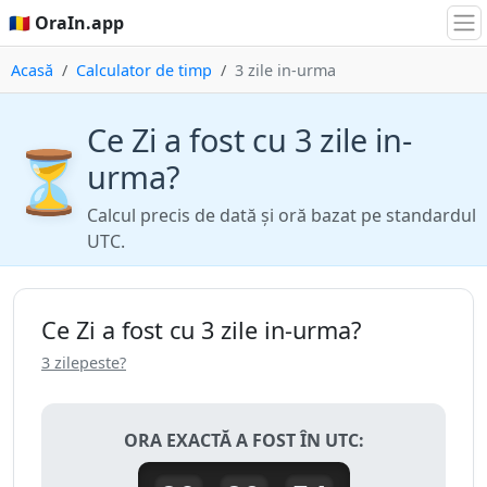
🇷🇴 OraIn.app
Acasă
Calculator de timp
3 zile in-urma
Ce Zi a fost cu 3 zile in-
⏳
urma?
Calcul precis de dată și oră bazat pe standardul
UTC.
Ce Zi a fost cu 3 zile in-urma?
3 zilepeste?
ORA EXACTĂ A FOST ÎN UTC: