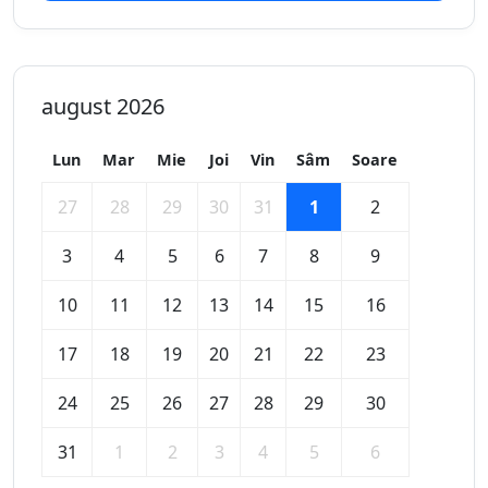
august 2026
Lun
Mar
Mie
Joi
Vin
Sâm
Soare
27
28
29
30
31
1
2
3
4
5
6
7
8
9
10
11
12
13
14
15
16
17
18
19
20
21
22
23
24
25
26
27
28
29
30
31
1
2
3
4
5
6