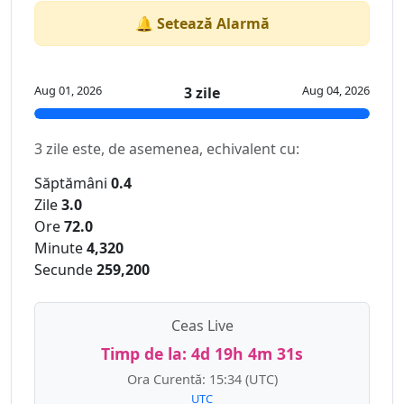
🔔 Setează Alarmă
Aug 01, 2026
Aug 04, 2026
3 zile
3 zile este, de asemenea, echivalent cu:
Săptămâni
0.4
Zile
3.0
Ore
72.0
Minute
4,320
Secunde
259,200
Ceas Live
Timp de la:
4d 19h 4m 31s
Ora Curentă:
15:34
(UTC)
UTC