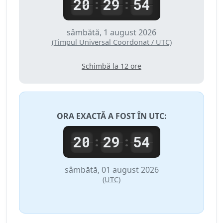
20
29
54
:
:
sâmbătă, 1 august 2026
(Timpul Universal Coordonat / UTC)
Schimbă la 12 ore
ORA EXACTĂ A FOST ÎN
UTC
:
20
29
54
:
:
sâmbătă, 01 august 2026
(UTC)