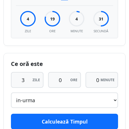
4
19
4
31
ZILE
ORE
MINUTE
SECUNDĂ
Ce oră este
ZILE
ORE
MINUTE
Calculează Timpul