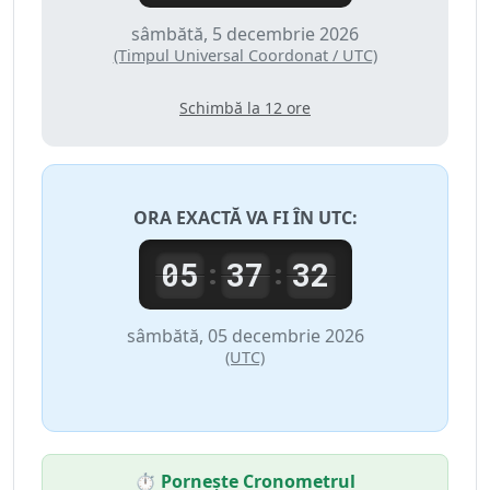
sâmbătă, 5 decembrie 2026
(Timpul Universal Coordonat / UTC)
Schimbă la 12 ore
ORA EXACTĂ VA FI ÎN
UTC
:
05
37
32
:
:
sâmbătă, 05 decembrie 2026
(UTC)
⏱️ Pornește Cronometrul