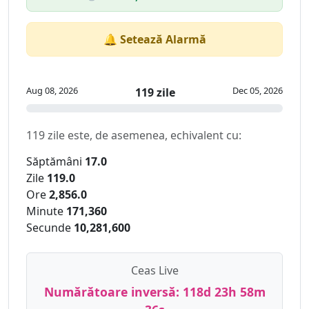
🔔 Setează Alarmă
Aug 08, 2026
Dec 05, 2026
119 zile
119 zile este, de asemenea, echivalent cu:
Săptămâni
17.0
Zile
119.0
Ore
2,856.0
Minute
171,360
Secunde
10,281,600
Ceas Live
Numărătoare inversă:
118d 23h 58m