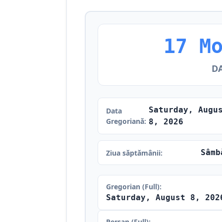
17 M
D
Saturday, Augu
Data
Gregoriană:
8, 2026
Sâmb
Ziua săptămânii:
Gregorian (Full):
Saturday, August 8, 202
Persan (Full):