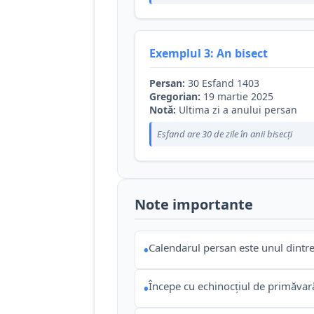
Exemplul 3: An bisect
Persan:
30 Esfand 1403
Gregorian:
19 martie 2025
Notă:
Ultima zi a anului persan
Esfand are 30 de zile în anii bisecți
Note importante
Calendarul persan este unul dintre
•
Începe cu echinocțiul de primăvară
•