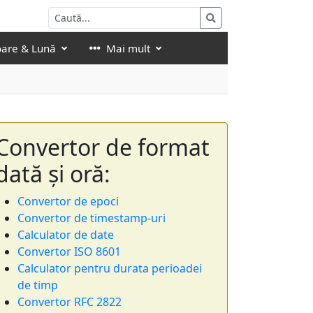
oare & Lună
Mai mult
Convertor de format
dată și oră:
Convertor de epoci
Convertor de timestamp-uri
Calculator de date
Convertor ISO 8601
Calculator pentru durata perioadei
de timp
Convertor RFC 2822