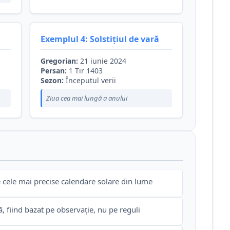
Exemplul 4: Solstițiul de vară
Gregorian:
21 iunie 2024
Persan:
1 Tir 1403
Sezon:
Începutul verii
Ziua cea mai lungă a anului
 cele mai precise calendare solare din lume
, fiind bazat pe observație, nu pe reguli