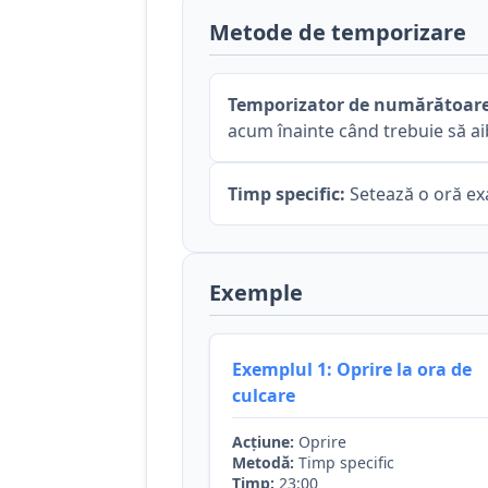
Metode de temporizare
Temporizator de numărătoare
acum înainte când trebuie să ai
Timp specific:
Setează o oră exa
Exemple
Exemplul 1: Oprire la ora de
culcare
Acțiune:
Oprire
Metodă:
Timp specific
Timp:
23:00