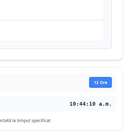
12 Ore
10:44:11 a.m.
ctată la timpul specificat