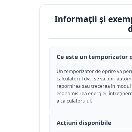
Informații și exem
Ce este un temporizator d
Un temporizator de oprire vă per
calculatorul dvs. se va opri auto
repornirea sau trecerea în modul 
economisirea energiei, întreținere
a calculatorului.
Acțiuni disponibile