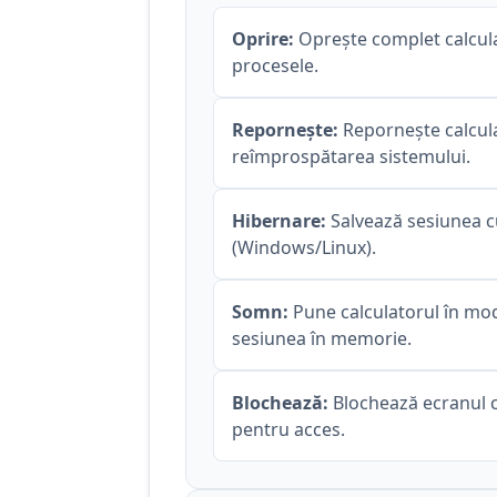
Oprire:
Oprește complet calcula
procesele.
Repornește:
Repornește calculat
reîmprospătarea sistemului.
Hibernare:
Salvează sesiunea c
(Windows/Linux).
Somn:
Pune calculatorul în mo
sesiunea în memorie.
Blochează:
Blochează ecranul c
pentru acces.