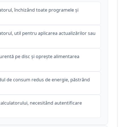
torul, închizând toate programele și
orul, util pentru aplicarea actualizărilor sau
urentă pe disc și oprește alimentarea
dul de consum redus de energie, păstrând
alculatorului, necesitând autentificare