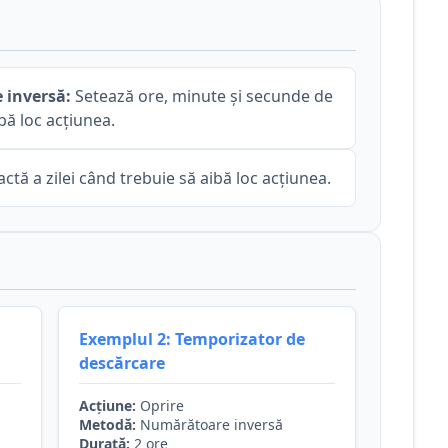
 inversă:
Setează ore, minute și secunde de
bă loc acțiunea.
ctă a zilei când trebuie să aibă loc acțiunea.
Exemplul 2: Temporizator de
descărcare
Acțiune:
Oprire
Metodă:
Numărătoare inversă
Durată:
2 ore