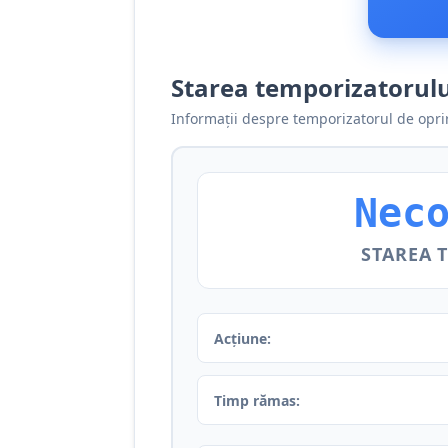
Starea temporizatorulu
Informații despre temporizatorul de opri
Nec
STAREA 
Acțiune:
Timp rămas: