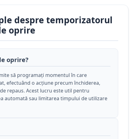
ple despre temporizatorul
de oprire
e oprire?
mite să programați momentul în care
mat, efectuând o acțiune precum închiderea,
de repaus. Acest lucru este util pentru
a automată sau limitarea timpului de utilizare