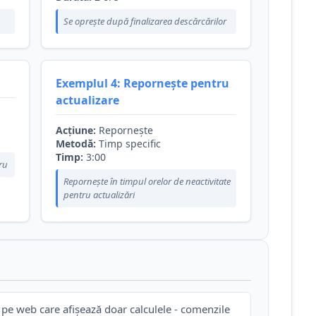
Se oprește după finalizarea descărcărilor
Exemplul 4: Repornește pentru
actualizare
Acțiune:
Repornește
Metodă:
Timp specific
Timp:
3:00
ru
Repornește în timpul orelor de neactivitate
pentru actualizări
pe web care afișează doar calculele - comenzile