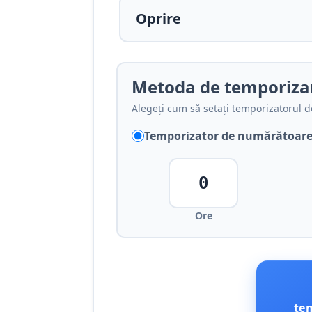
Metoda de temporiza
Alegeți cum să setați temporizatorul d
Temporizator de numărătoare
Ore
te