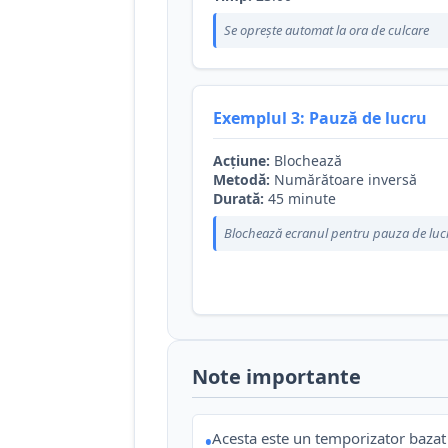
Se oprește automat la ora de culcare
Exemplul 3: Pauză de lucru
Acțiune:
Blochează
Metodă:
Numărătoare inversă
Durată:
45 minute
Blochează ecranul pentru pauza de luc
Note importante
Acesta este un temporizator bazat 
•