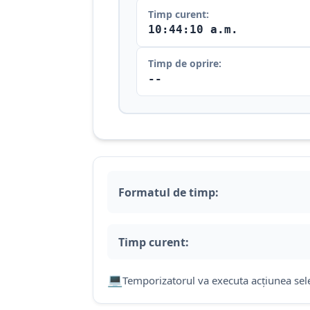
Timp curent:
10:44:11 a.m.
Timp de oprire:
--
Formatul de timp:
Timp curent:
💻
Temporizatorul va executa acțiunea sele