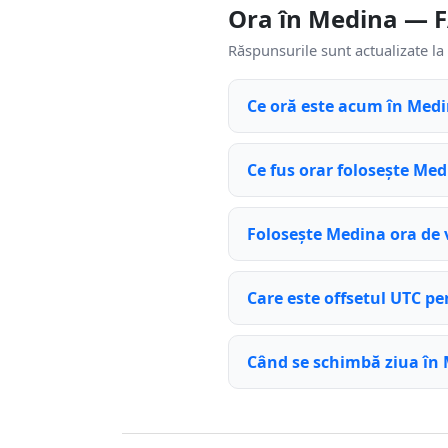
Ora în Medina — 
Răspunsurile sunt actualizate la 
Ce oră este acum în Med
Ce fus orar folosește Me
Folosește Medina ora de 
Care este offsetul UTC p
Când se schimbă ziua în