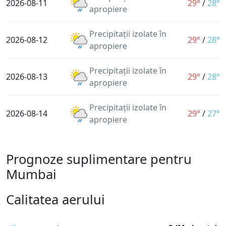
2026-08-11
29°
/
28°
apropiere
Precipitații izolate în
2026-08-12
29°
/
28°
apropiere
Precipitații izolate în
2026-08-13
29°
/
28°
apropiere
Precipitații izolate în
2026-08-14
29°
/
27°
apropiere
Prognoze suplimentare pentru
Mumbai
Calitatea aerului