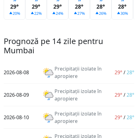
29°
29°
29°
28°
28°
28°
20%
22%
24%
27%
26%
30%
Prognoză pe 14 zile pentru
Mumbai
Precipitații izolate în
2026-08-08
29°
/
28°
apropiere
Precipitații izolate în
2026-08-09
29°
/
28°
apropiere
Precipitații izolate în
2026-08-10
29°
/
28°
apropiere
Precipitații izolate în