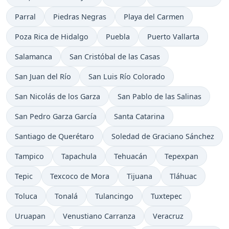
Parral
Piedras Negras
Playa del Carmen
Poza Rica de Hidalgo
Puebla
Puerto Vallarta
Salamanca
San Cristóbal de las Casas
San Juan del Río
San Luis Río Colorado
San Nicolás de los Garza
San Pablo de las Salinas
San Pedro Garza García
Santa Catarina
Santiago de Querétaro
Soledad de Graciano Sánchez
Tampico
Tapachula
Tehuacán
Tepexpan
Tepic
Texcoco de Mora
Tijuana
Tláhuac
Toluca
Tonalá
Tulancingo
Tuxtepec
Uruapan
Venustiano Carranza
Veracruz