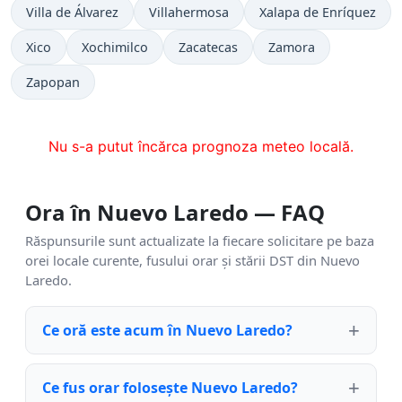
Villa de Álvarez
Villahermosa
Xalapa de Enríquez
Xico
Xochimilco
Zacatecas
Zamora
Zapopan
Nu s-a putut încărca prognoza meteo locală.
Ora în Nuevo Laredo — FAQ
Răspunsurile sunt actualizate la fiecare solicitare pe baza
orei locale curente, fusului orar și stării DST din Nuevo
Laredo.
Ce oră este acum în Nuevo Laredo?
Ce fus orar folosește Nuevo Laredo?