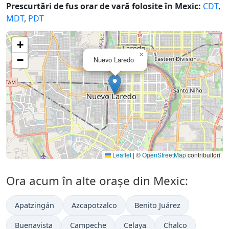
Prescurtări de fus orar de vară folosite în Mexic:
CDT
,
MDT
,
PDT
+
×
−
Nuevo Laredo
Leaflet
|
©
OpenStreetMap
contribuitori
Ora acum în alte orașe din Mexic:
Apatzingán
Azcapotzalco
Benito Juárez
Buenavista
Campeche
Celaya
Chalco