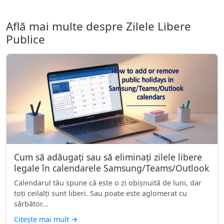
Află mai multe despre Zilele Libere
Publice
Cum să adăugați sau să eliminați zilele libere
legale în calendarele Samsung/Teams/Outlook
Calendarul tău spune că este o zi obișnuită de luni, dar
toți ceilalți sunt liberi. Sau poate este aglomerat cu
sărbător...
Citește mai mult
→