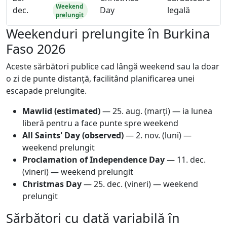
Weekend
dec.
Day
legală
prelungit
Weekenduri prelungite în Burkina
Faso 2026
Aceste sărbători publice cad lângă weekend sau la doar
o zi de punte distanță, facilitând planificarea unei
escapade prelungite.
Mawlid (estimated)
—
25. aug.
(marți) — ia lunea
liberă pentru a face punte spre weekend
All Saints' Day (observed)
—
2. nov.
(luni) —
weekend prelungit
Proclamation of Independence Day
—
11. dec.
(vineri) — weekend prelungit
Christmas Day
—
25. dec.
(vineri) — weekend
prelungit
Sărbători cu dată variabilă în