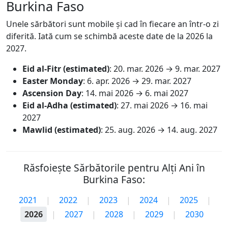
Burkina Faso
Unele sărbători sunt mobile și cad în fiecare an într-o zi
diferită. Iată cum se schimbă aceste date de la 2026 la
2027.
Eid al-Fitr (estimated)
:
20. mar. 2026
→
9. mar. 2027
Easter Monday
:
6. apr. 2026
→
29. mar. 2027
Ascension Day
:
14. mai 2026
→
6. mai 2027
Eid al-Adha (estimated)
:
27. mai 2026
→
16. mai
2027
Mawlid (estimated)
:
25. aug. 2026
→
14. aug. 2027
Răsfoiește Sărbătorile pentru Alți Ani în
Burkina Faso:
2021
|
2022
|
2023
|
2024
|
2025
|
2026
|
2027
|
2028
|
2029
|
2030