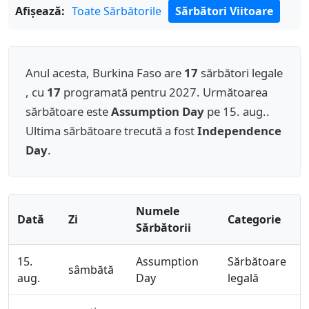
Afișează:
Toate Sărbătorile
Sărbători Viitoare
Anul acesta, Burkina Faso are
17
sărbători legale
, cu
17
programată pentru 2027. Următoarea
sărbătoare este
Assumption Day
pe 15. aug..
Ultima sărbătoare trecută a fost
Independence
Day
.
Numele
Dată
Zi
Categorie
Sărbătorii
15.
Assumption
Sărbătoare
sâmbătă
aug.
Day
legală