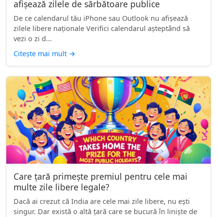
afișează zilele de sărbătoare publice
De ce calendarul tău iPhone sau Outlook nu afișează
zilele libere naționale Verifici calendarul așteptând să
vezi o zi d...
Citește mai mult
→
Care țară primește premiul pentru cele mai
multe zile libere legale?
Dacă ai crezut că India are cele mai zile libere, nu ești
singur. Dar există o altă țară care se bucură în liniște de