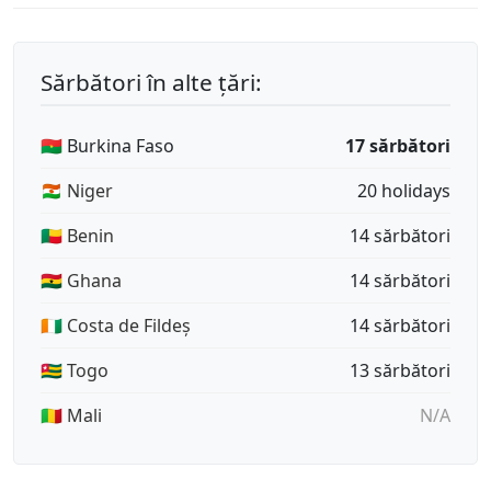
Sărbători în alte țări:
🇧🇫 Burkina Faso
17 sărbători
🇳🇪 Niger
20 holidays
🇧🇯 Benin
14 sărbători
🇬🇭 Ghana
14 sărbători
🇨🇮 Costa de Fildeș
14 sărbători
🇹🇬 Togo
13 sărbători
🇲🇱 Mali
N/A