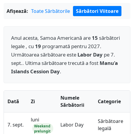
Afișează:
Toate Sărbătorile
Sărbători Viitoare
Anul acesta, Samoa Americană are
15
sărbători
legale , cu
19
programată pentru 2027.
Următoarea sărbătoare este
Labor Day
pe 7.
sept.. Ultima sărbătoare trecută a fost
Manu'a
Islands Cession Day
.
Numele
Dată
Zi
Categorie
Sărbătorii
luni
Sărbătoare
7. sept.
Labor Day
Weekend
legală
prelungit