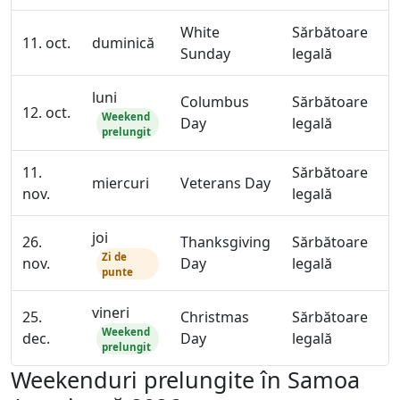
White
Sărbătoare
11. oct.
duminică
Sunday
legală
luni
Columbus
Sărbătoare
12. oct.
Weekend
Day
legală
prelungit
11.
Sărbătoare
miercuri
Veterans Day
nov.
legală
joi
26.
Thanksgiving
Sărbătoare
Zi de
nov.
Day
legală
punte
vineri
25.
Christmas
Sărbătoare
Weekend
dec.
Day
legală
prelungit
Weekenduri prelungite în Samoa