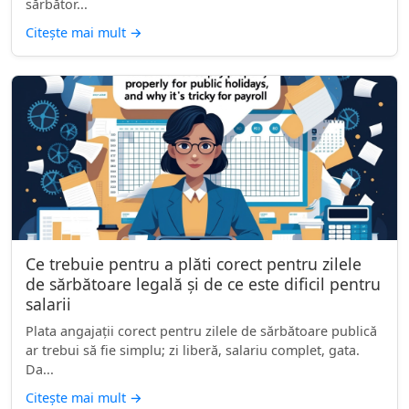
sărbător...
Citește mai mult
→
Ce trebuie pentru a plăti corect pentru zilele
de sărbătoare legală și de ce este dificil pentru
salarii
Plata angajații corect pentru zilele de sărbătoare publică
ar trebui să fie simplu; zi liberă, salariu complet, gata.
Da...
Citește mai mult
→