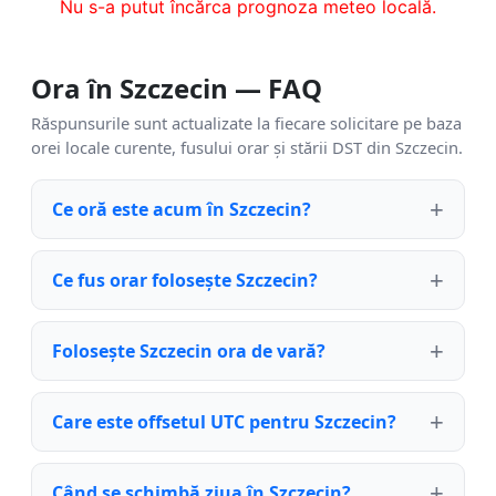
Nu s-a putut încărca prognoza meteo locală.
Ora în Szczecin — FAQ
Răspunsurile sunt actualizate la fiecare solicitare pe baza
orei locale curente, fusului orar și stării DST din Szczecin.
Ce oră este acum în Szczecin?
Ce fus orar folosește Szczecin?
Folosește Szczecin ora de vară?
Care este offsetul UTC pentru Szczecin?
Când se schimbă ziua în Szczecin?