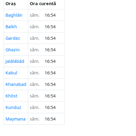
Oraș
Ora curentă
Baghlān
sâm.
16:54
Balkh
sâm.
16:54
Gardez
sâm.
16:54
Ghazni
sâm.
16:54
Jalālābād
sâm.
16:54
Kabul
sâm.
16:54
Khanabad
sâm.
16:54
Khōst
sâm.
16:54
Kunduz
sâm.
16:54
Maymana
sâm.
16:54