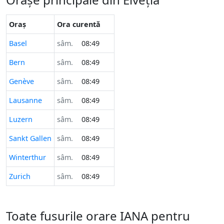
Oraș
Ora curentă
Basel
sâm.
08:49
Bern
sâm.
08:49
Genève
sâm.
08:49
Lausanne
sâm.
08:49
Luzern
sâm.
08:49
Sankt Gallen
sâm.
08:49
Winterthur
sâm.
08:49
Zurich
sâm.
08:49
Toate fusurile orare IANA pentru