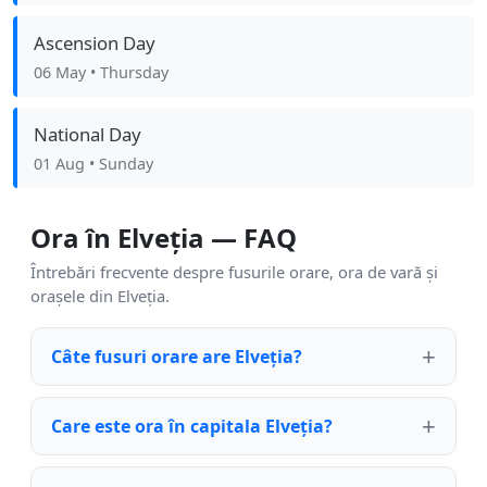
Ascension Day
06 May
• Thursday
National Day
01 Aug
• Sunday
Ora în Elveția — FAQ
Întrebări frecvente despre fusurile orare, ora de vară și
orașele din Elveția.
Câte fusuri orare are Elveția?
Care este ora în capitala Elveția?