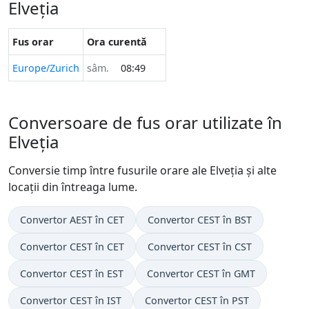
Elveția
Fus orar
Ora curentă
Europe/Zurich
sâm.
08:49
Conversoare de fus orar utilizate în
Elveția
Conversie timp între fusurile orare ale Elveția și alte
locații din întreaga lume.
Convertor AEST în CET
Convertor CEST în BST
Convertor CEST în CET
Convertor CEST în CST
Convertor CEST în EST
Convertor CEST în GMT
Convertor CEST în IST
Convertor CEST în PST