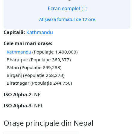
⛶
Ecran complet
Afișează formatul de 12 ore
Capitală:
Kathmandu
Cele mai mari orașe:
Kathmandu
(Populație 1,400,000)
Bharatpur (Populație 369,377)
Pātan (Populație 299,283)
Birgañj (Populație 268,273)
Biratnagar (Populație 244,750)
ISO Alpha-2:
NP
ISO Alpha-3:
NPL
Orașe principale din Nepal