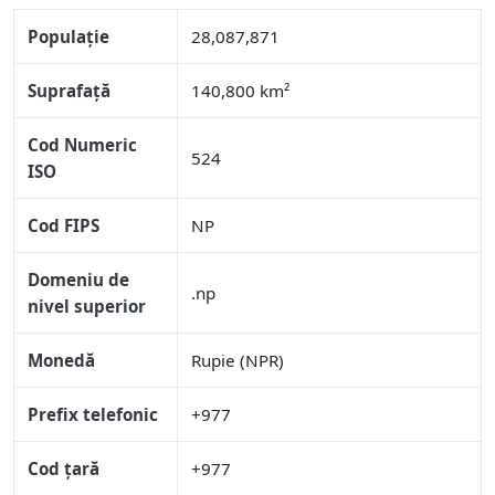
Populație
28,087,871
Suprafață
140,800 km²
Cod Numeric
524
ISO
Cod FIPS
NP
Domeniu de
.np
nivel superior
Monedă
Rupie (NPR)
Prefix telefonic
+977
Cod țară
+977