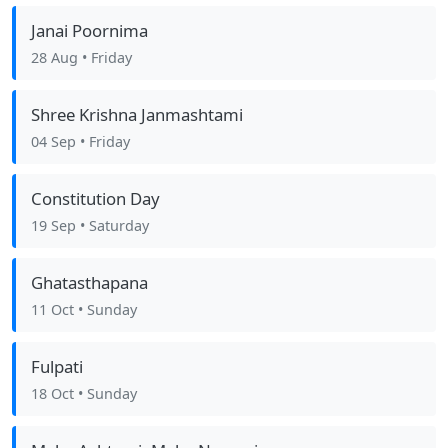
Janai Poornima
28 Aug
• Friday
Shree Krishna Janmashtami
04 Sep
• Friday
Constitution Day
19 Sep
• Saturday
Ghatasthapana
11 Oct
• Sunday
Fulpati
18 Oct
• Sunday