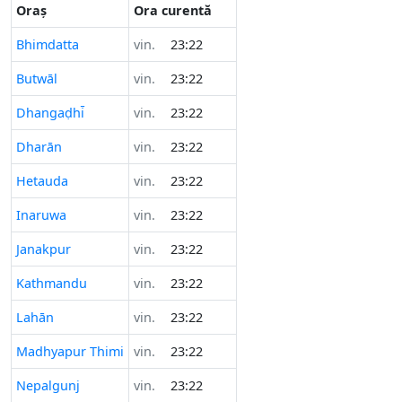
Oraș
Ora curentă
Bhimdatta
vin.
23:22
Butwāl
vin.
23:22
Dhangaḍhi̇̄
vin.
23:22
Dharān
vin.
23:22
Hetauda
vin.
23:22
Inaruwa
vin.
23:22
Janakpur
vin.
23:22
Kathmandu
vin.
23:22
Lahān
vin.
23:22
Madhyapur Thimi
vin.
23:22
Nepalgunj
vin.
23:22