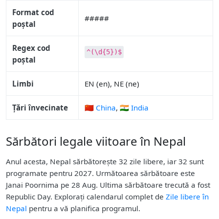
Format cod
#####
poștal
Regex cod
^(\d{5})$
poștal
Limbi
EN (en), NE (ne)
Țări învecinate
🇨🇳 China
,
🇮🇳 India
Sărbători legale viitoare în Nepal
Anul acesta, Nepal sărbătorește 32 zile libere, iar 32 sunt
programate pentru 2027. Următoarea sărbătoare este
Janai Poornima pe 28 Aug. Ultima sărbătoare trecută a fost
Republic Day. Explorați calendarul complet de
Zile libere în
Nepal
pentru a vă planifica programul.