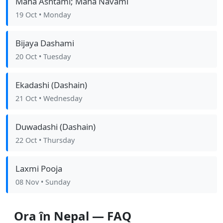
Maha Ashtami; Maha Navami
19 Oct
• Monday
Bijaya Dashami
20 Oct
• Tuesday
Ekadashi (Dashain)
21 Oct
• Wednesday
Duwadashi (Dashain)
22 Oct
• Thursday
Laxmi Pooja
08 Nov
• Sunday
Ora în Nepal — FAQ