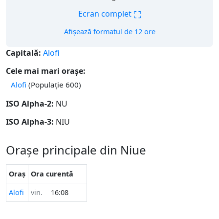
⛶
Ecran complet
Afișează formatul de 12 ore
Capitală:
Alofi
Cele mai mari orașe:
Alofi
(Populație 600)
ISO Alpha-2:
NU
ISO Alpha-3:
NIU
Orașe principale din Niue
Oraș
Ora curentă
Alofi
vin.
16:08