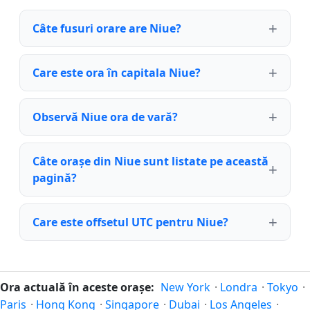
Câte fusuri orare are Niue?
Care este ora în capitala Niue?
Observă Niue ora de vară?
Câte orașe din Niue sunt listate pe această
pagină?
Care este offsetul UTC pentru Niue?
Ora actuală în aceste orașe:
New York
·
Londra
·
Tokyo
·
Paris
·
Hong Kong
·
Singapore
·
Dubai
·
Los Angeles
·