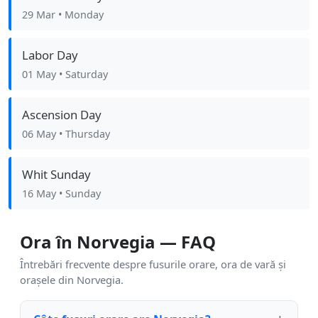
29 Mar
• Monday
Labor Day
01 May
• Saturday
Ascension Day
06 May
• Thursday
Whit Sunday
16 May
• Sunday
Ora în Norvegia — FAQ
Întrebări frecvente despre fusurile orare, ora de vară și
orașele din Norvegia.