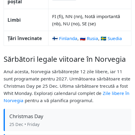
poștal
FI (fi), NN (nn), Notă importantă
Limbi
(nb), NU (no), SE (se)
Țări învecinate
🇫🇮 Finlanda
,
🇷🇺 Rusia
,
🇸🇪 Suedia
Sărbători legale viitoare în Norvegia
Anul acesta, Norvegia sărbătorește 12 zile libere, iar 11
sunt programate pentru 2027. Următoarea sărbătoare este
Christmas Day pe 25 Dec. Ultima sărbătoare trecută a fost
Whit Monday. Explorați calendarul complet de
Zile libere în
Norvegia
pentru a vă planifica programul.
Christmas Day
25 Dec
• Friday