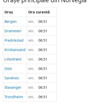
Oraș
Ora curentă
Bergen
vin.
06:51
Drammen
vin.
06:51
Fredrikstad
vin.
06:51
Kristiansand
vin.
06:51
Lillestrøm
vin.
06:51
Oslo
vin.
06:51
Sandnes
vin.
06:51
Stavanger
vin.
06:51
Trondheim
vin.
06:51