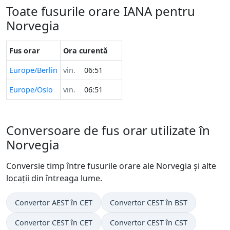
Toate fusurile orare IANA pentru
Norvegia
Fus orar
Ora curentă
Europe/Berlin
vin.
06:51
Europe/Oslo
vin.
06:51
Conversoare de fus orar utilizate în
Norvegia
Conversie timp între fusurile orare ale Norvegia și alte
locații din întreaga lume.
Convertor AEST în CET
Convertor CEST în BST
Convertor CEST în CET
Convertor CEST în CST