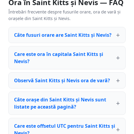
Ora în Saint Kitts și Nevis — FAQ
Întrebări frecvente despre fusurile orare, ora de vară și
orașele din Saint Kitts și Nevis.
Câte fusuri orare are Saint Kitts și Nevis?
Care este ora în capitala Saint Kitts și
Nevis?
Observă Saint Kitts și Nevis ora de vară?
Câte orașe din Saint Kitts și Nevis sunt
listate pe această pagină?
Care este offsetul UTC pentru Saint Kitts și
Nevis?