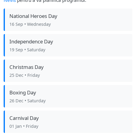
Nevis
pentru a vă planifica programul.
National Heroes Day
16 Sep
• Wednesday
Independence Day
19 Sep
• Saturday
Christmas Day
25 Dec
• Friday
Boxing Day
26 Dec
• Saturday
Carnival Day
01 Jan
• Friday