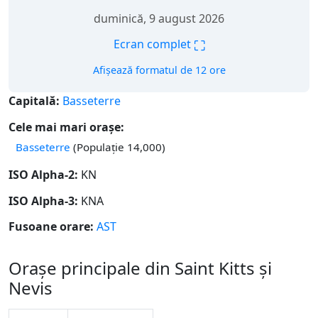
duminică, 9 august 2026
⛶
Ecran complet
Afișează formatul de 12 ore
Capitală:
Basseterre
Cele mai mari orașe:
Basseterre
(Populație 14,000)
ISO Alpha-2:
KN
ISO Alpha-3:
KNA
Fusoane orare:
AST
Orașe principale din Saint Kitts și
Nevis