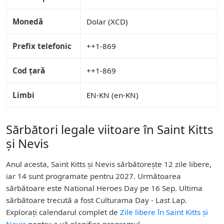
Monedă
Dolar (XCD)
Prefix telefonic
++1-869
Cod țară
++1-869
Limbi
EN-KN (en-KN)
Sărbători legale viitoare în Saint Kitts
și Nevis
Anul acesta, Saint Kitts și Nevis sărbătorește 12 zile libere,
iar 14 sunt programate pentru 2027. Următoarea
sărbătoare este National Heroes Day pe 16 Sep. Ultima
sărbătoare trecută a fost Culturama Day - Last Lap.
Explorați calendarul complet de
Zile libere în Saint Kitts și