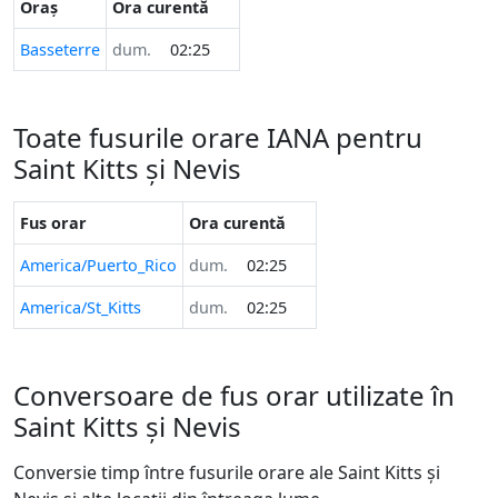
Oraș
Ora curentă
Basseterre
dum.
02:25
Toate fusurile orare IANA pentru
Saint Kitts și Nevis
Fus orar
Ora curentă
America/Puerto_Rico
dum.
02:25
America/St_Kitts
dum.
02:25
Conversoare de fus orar utilizate în
Saint Kitts și Nevis
Conversie timp între fusurile orare ale Saint Kitts și