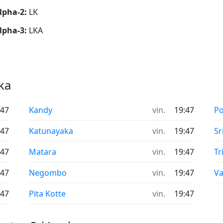
lpha-2:
LK
lpha-3:
LKA
ka
:47
Kandy
vin.
19:47
Po
:47
Katunayaka
vin.
19:47
Sr
:47
Matara
vin.
19:47
Tr
:47
Negombo
vin.
19:47
Va
:47
Pita Kotte
vin.
19:47