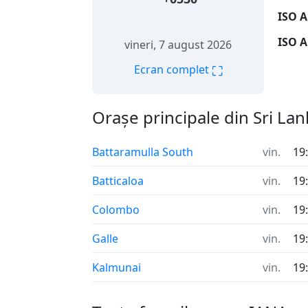
ISO A
ISO A
vineri, 7 august 2026
⛶
Ecran complet
Orașe principale din Sri Lan
Battaramulla South
vin.
19
Batticaloa
vin.
19
Colombo
vin.
19
Galle
vin.
19
Kalmunai
vin.
19