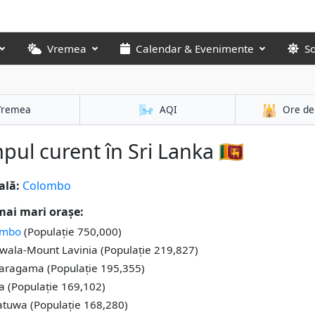
Vremea
Calendar & Evenimente
S
🌬️
🕌
Vremea
AQI
Ore de
pul curent în Sri Lanka 🇱🇰
ală:
Colombo
mai mari orașe:
ombo
(Populație 750,000)
wala-Mount Lavinia (Populație 219,827)
ragama (Populație 195,355)
na (Populație 169,102)
tuwa (Populație 168,280)