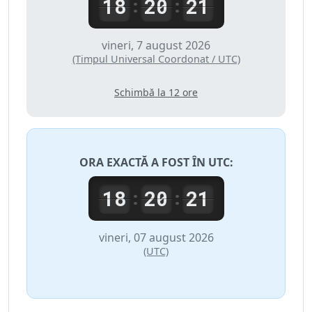
18
20
21
:
:
vineri, 7 august 2026
(Timpul Universal Coordonat / UTC)
Schimbă la 12 ore
ORA EXACTĂ A FOST ÎN
UTC
:
18
20
21
:
:
vineri, 07 august 2026
(UTC)