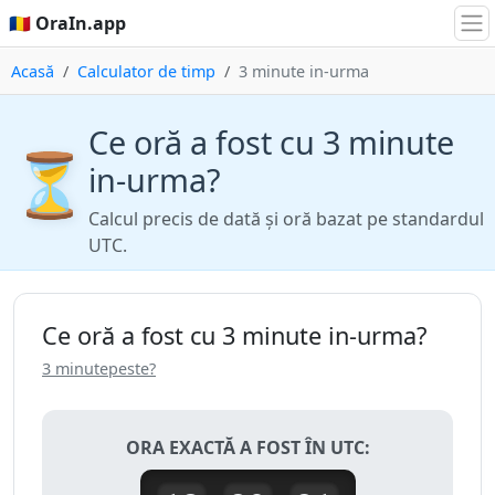
🇷🇴 OraIn.app
Acasă
Calculator de timp
3 minute in-urma
Ce oră a fost cu 3 minute
⏳
in-urma?
Calcul precis de dată și oră bazat pe standardul
UTC.
Ce oră a fost cu 3 minute in-urma?
3 minutepeste?
ORA EXACTĂ A FOST ÎN UTC: