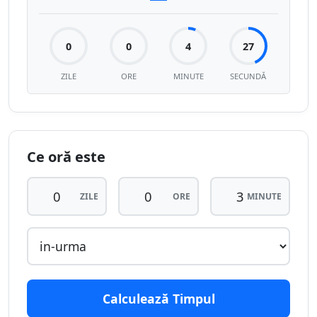
0
0
4
27
ZILE
ORE
MINUTE
SECUNDĂ
Ce oră este
ZILE
ORE
MINUTE
Calculează Timpul