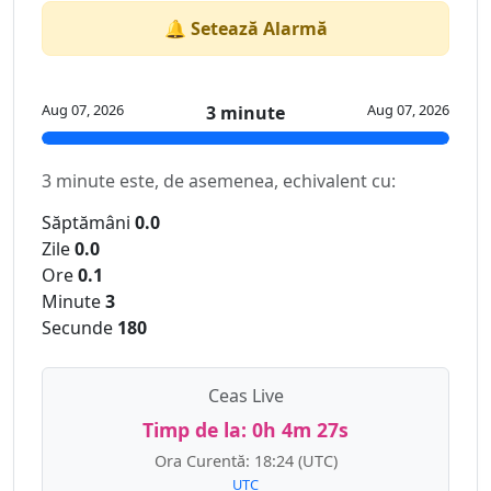
🔔 Setează Alarmă
Aug 07, 2026
Aug 07, 2026
3 minute
3 minute este, de asemenea, echivalent cu:
Săptămâni
0.0
Zile
0.0
Ore
0.1
Minute
3
Secunde
180
Ceas Live
Timp de la:
0h 4m 27s
Ora Curentă:
18:24
(UTC)
UTC