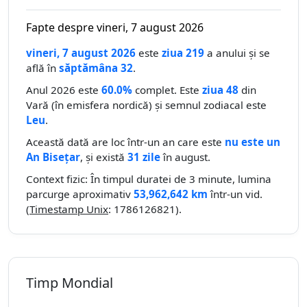
Fapte despre vineri, 7 august 2026
vineri, 7 august 2026
este
ziua 219
a anului și se
află în
săptămâna 32
.
Anul 2026 este
60.0%
complet. Este
ziua 48
din
Vară (în emisfera nordică) și semnul zodiacal este
Leu
.
Această dată are loc într-un an care este
nu este un
An Bisețar
, și există
31 zile
în august.
Context fizic: În timpul duratei de 3 minute, lumina
parcurge aproximativ
53,962,642 km
într-un vid.
(
Timestamp Unix
: 1786126821).
Timp Mondial