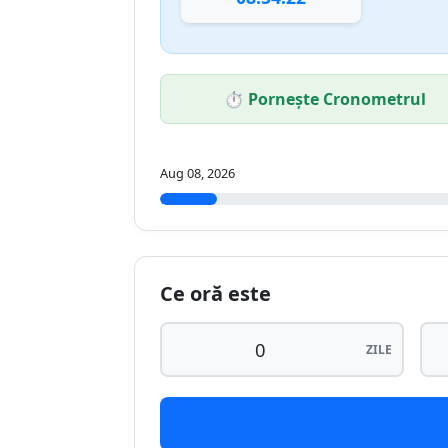
⏱️ Pornește Cronometrul
Aug 08, 2026
Ce oră este
ZILE