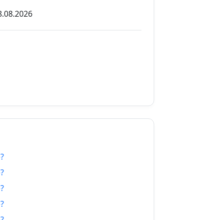
8.08.2026
8.08.2026
8.08.2026
8.08.2026
8.08.2026
8.08.2026
8.08.2026
e?
8.08.2026
e?
8.08.2026
e?
e?
8.08.2026
e?