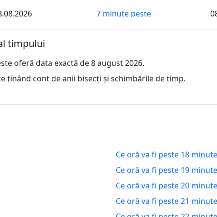
8.08.2026
7 minute peste
0
8.08.2026
8 minute peste
0
al timpului
8.08.2026
9 minute peste
0
ste oferă data exactă de 8 august 2026.
8.08.2026
10 minute peste
0
 ținând cont de anii bisecți și schimbările de timp.
8.08.2026
11 minute peste
0
8.08.2026
12 minute peste
0
8.08.2026
13 minute peste
0
Ce oră va fi peste 18 minut
8.08.2026
14 minute peste
0
Ce oră va fi peste 19 minut
8.08.2026
15 minute peste
0
Ce oră va fi peste 20 minut
Ce oră va fi peste 21 minut
8.08.2026
16 minute peste
0
Ce oră va fi peste 22 minut