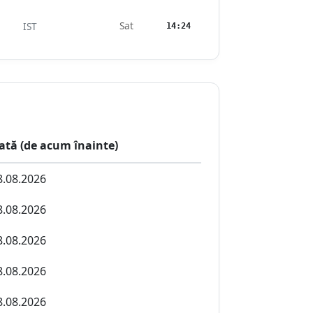
Sat
IST
14:24
ată (de acum înainte)
8.08.2026
8.08.2026
8.08.2026
8.08.2026
8.08.2026