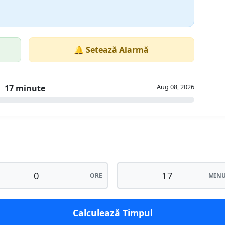
🔔 Setează Alarmă
Aug 08, 2026
17 minute
ORE
MINU
Calculează Timpul