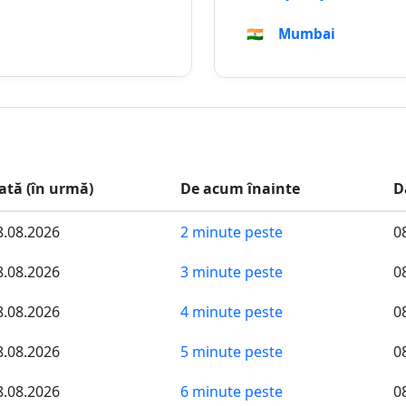
🇮🇳
Mumbai
ată (în urmă)
De acum înainte
D
8.08.2026
2 minute peste
0
8.08.2026
3 minute peste
0
8.08.2026
4 minute peste
0
8.08.2026
5 minute peste
0
8.08.2026
6 minute peste
0