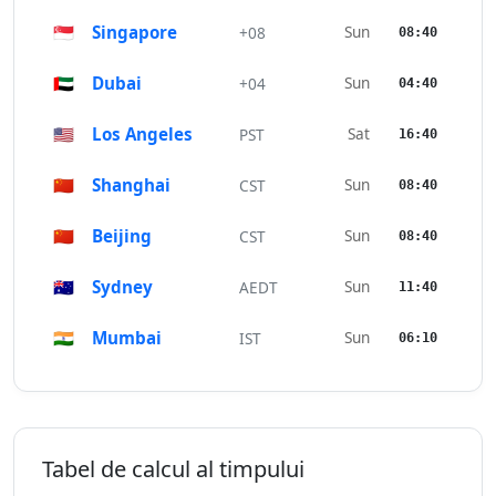
🇸🇬
Singapore
Sun
+08
08:40
🇦🇪
Dubai
Sun
+04
04:40
🇺🇸
Los Angeles
Sat
PST
16:40
🇨🇳
Shanghai
Sun
CST
08:40
🇨🇳
Beijing
Sun
CST
08:40
🇦🇺
Sydney
Sun
AEDT
11:40
🇮🇳
Mumbai
Sun
IST
06:10
Tabel de calcul al timpului