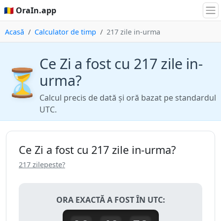
🇷🇴 OraIn.app
Acasă
Calculator de timp
217 zile in-urma
Ce Zi a fost cu 217 zile in-
⏳
urma?
Calcul precis de dată și oră bazat pe standardul
UTC.
Ce Zi a fost cu 217 zile in-urma?
217 zilepeste?
ORA EXACTĂ A FOST ÎN UTC: