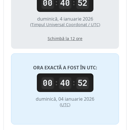
00
40
52
:
:
duminică, 4 ianuarie 2026
(Timpul Universal Coordonat / UTC)
Schimbă la 12 ore
ORA EXACTĂ A FOST ÎN
UTC
:
00
40
52
:
:
duminică, 04 ianuarie 2026
(UTC)