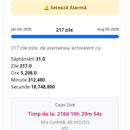
🔔 Setează Alarmă
Jan 04, 2026
Aug 09, 2026
217 zile
217 zile este, de asemenea, echivalent cu:
Săptămâni
31.0
Zile
217.0
Ore
5,208.0
Minute
312,480
Secunde
18,748,800
Ceas Live
Timp de la:
218d 19h 29m 54s
Ora Curentă:
20:10
(UTC)
UTC