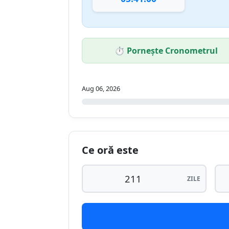
⏱️ Pornește Cronometrul
Aug 06, 2026
Ce oră este
ZILE