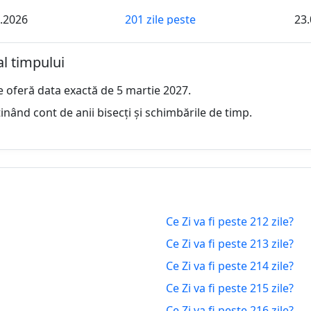
.2026
201 zile peste
23.
.2026
202 zile peste
24.
al timpului
.2026
203 zile peste
25.
e oferă data exactă de 5 martie 2027.
.2026
204 zile peste
26.
inând cont de anii bisecți și schimbările de timp.
.2026
205 zile peste
27.
.2026
206 zile peste
28.
.2026
207 zile peste
01.
Ce Zi va fi peste 212 zile?
.2026
208 zile peste
02.
Ce Zi va fi peste 213 zile?
.2026
209 zile peste
03.
Ce Zi va fi peste 214 zile?
Ce Zi va fi peste 215 zile?
.2026
210 zile peste
04.
Ce Zi va fi peste 216 zile?