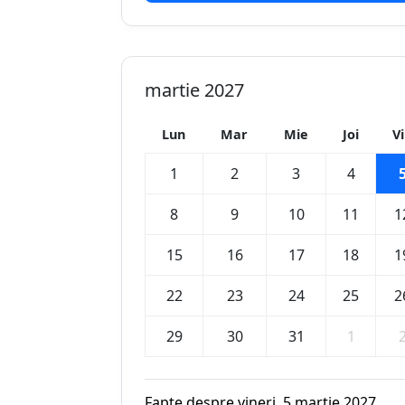
martie 2027
Lun
Mar
Mie
Joi
V
1
2
3
4
8
9
10
11
1
15
16
17
18
1
22
23
24
25
2
29
30
31
1
Fapte despre vineri, 5 martie 2027