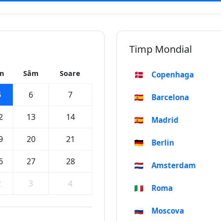
Timp Mondial
in
Sâm
Soare
🇩🇰
Copenhaga
5
6
7
🇪🇸
Barcelona
2
13
14
🇪🇸
Madrid
9
20
21
🇩🇪
Berlin
6
27
28
🇳🇱
Amsterdam
2
3
4
🇮🇹
Roma
🇷🇺
Moscova