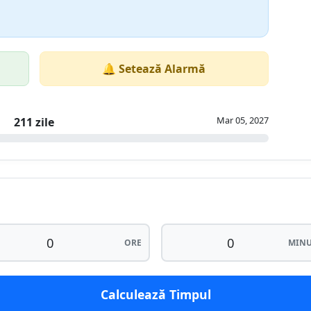
🔔 Setează Alarmă
Mar 05, 2027
211 zile
ORE
MINU
Calculează Timpul