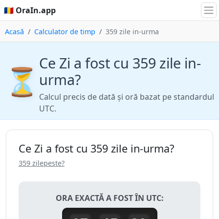
🇷🇴 OraIn.app
Acasă
Calculator de timp
359 zile in-urma
Ce Zi a fost cu 359 zile in-
⏳
urma?
Calcul precis de dată și oră bazat pe standardul
UTC.
Ce Zi a fost cu 359 zile in-urma?
359 zilepeste?
ORA EXACTĂ A FOST ÎN UTC: