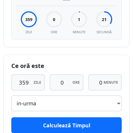
359
0
1
22
ZILE
ORE
MINUTE
SECUNDĂ
Ce oră este
ZILE
ORE
MINUTE
Calculează Timpul