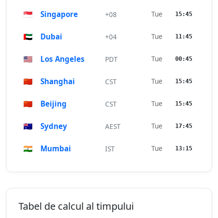
🇸🇬
Singapore
Tue
+08
15:45
🇦🇪
Dubai
Tue
+04
11:45
🇺🇸
Los Angeles
Tue
PDT
00:45
🇨🇳
Shanghai
Tue
CST
15:45
🇨🇳
Beijing
Tue
CST
15:45
🇦🇺
Sydney
Tue
AEST
17:45
🇮🇳
Mumbai
Tue
IST
13:15
Tabel de calcul al timpului