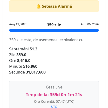
🔔 Setează Alarmă
Aug 12, 2025
Aug 06, 2026
359 zile
359 zile este, de asemenea, echivalent cu:
Săptămâni
51.3
Zile
359.0
Ore
8,616.0
Minute
516,960
Secunde
31,017,600
Ceas Live
Timp de la:
359d 0h 1m 22s
Ora Curentă:
07:47
(UTC)
UTC