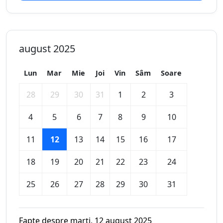
august 2025
Lun
Mar
Mie
Joi
Vin
Sâm
Soare
28
29
30
31
1
2
3
4
5
6
7
8
9
10
11
12
13
14
15
16
17
18
19
20
21
22
23
24
25
26
27
28
29
30
31
Fapte despre marți, 12 august 2025