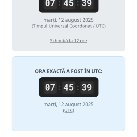
07
45
39
:
:
marți, 12 august 2025
(Timpul Universal Coordonat / UTC)
Schimbă la 12 ore
ORA EXACTĂ A FOST ÎN
UTC
:
07
45
39
:
:
marți, 12 august 2025
(UTC)