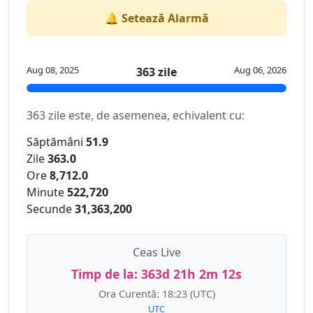
🔔 Setează Alarmă
Aug 08, 2025
Aug 06, 2026
363 zile
363 zile este, de asemenea, echivalent cu:
Săptămâni
51.9
Zile
363.0
Ore
8,712.0
Minute
522,720
Secunde
31,363,200
Ceas Live
Timp de la:
363d 21h 2m 12s
Ora Curentă:
18:23
(UTC)
UTC