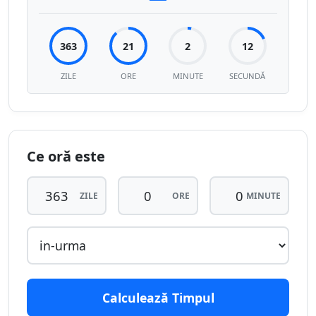
363
21
2
12
ZILE
ORE
MINUTE
SECUNDĂ
Ce oră este
ZILE
ORE
MINUTE
Calculează Timpul