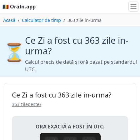
🇷🇴 OraIn.app
Acasă
Calculator de timp
363 zile in-urma
Ce Zi a fost cu 363 zile in-
⏳
urma?
Calcul precis de dată și oră bazat pe standardul
UTC.
Ce Zi a fost cu 363 zile in-urma?
363 zilepeste?
ORA EXACTĂ A FOST ÎN UTC: