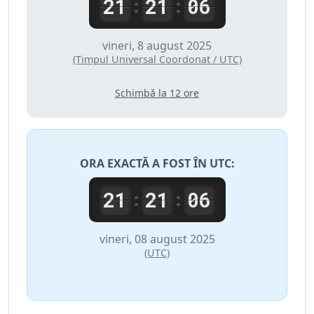
21
21
06
:
:
vineri, 8 august 2025
(Timpul Universal Coordonat / UTC)
Schimbă la 12 ore
ORA EXACTĂ A FOST ÎN
UTC
:
21
21
06
:
:
vineri, 08 august 2025
(UTC)