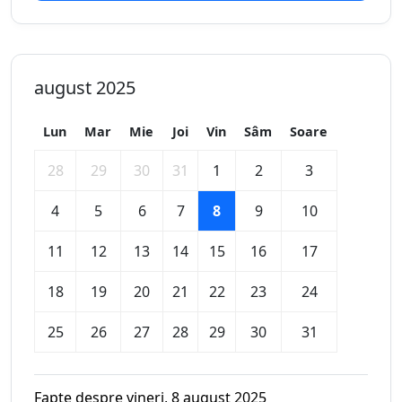
august 2025
Lun
Mar
Mie
Joi
Vin
Sâm
Soare
28
29
30
31
1
2
3
4
5
6
7
8
9
10
11
12
13
14
15
16
17
18
19
20
21
22
23
24
25
26
27
28
29
30
31
Fapte despre vineri, 8 august 2025