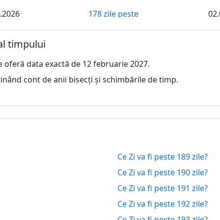
.2026
178 zile peste
02.
.2026
179 zile peste
03.
al timpului
.2026
180 zile peste
04.
e oferă data exactă de 12 februarie 2027.
.2026
181 zile peste
05.
inând cont de anii bisecți și schimbările de timp.
.2026
182 zile peste
06.
.2026
183 zile peste
07.
.2026
184 zile peste
08.
Ce Zi va fi peste 189 zile?
.2026
185 zile peste
09.
Ce Zi va fi peste 190 zile?
.2026
186 zile peste
10.
Ce Zi va fi peste 191 zile?
Ce Zi va fi peste 192 zile?
.2026
187 zile peste
11.
Ce Zi va fi peste 193 zile?