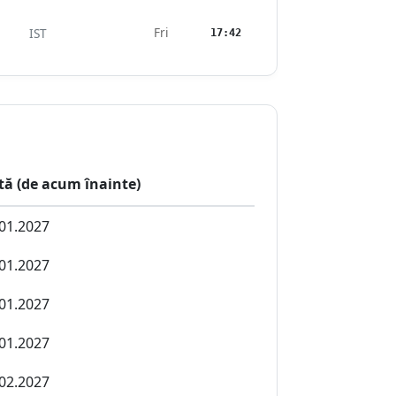
Fri
IST
17:42
tă (de acum înainte)
01.2027
01.2027
01.2027
01.2027
02.2027