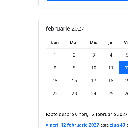
februarie 2027
Lun
Mar
Mie
Joi
V
1
2
3
4
8
9
10
11
1
15
16
17
18
1
22
23
24
25
2
Fapte despre vineri, 12 februarie 2027
vineri, 12 februarie 2027
este
ziua 43
a