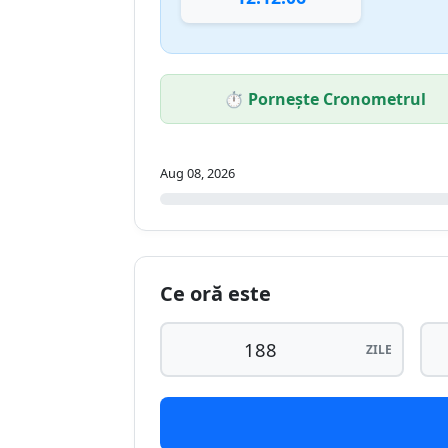
⏱️ Pornește Cronometrul
Aug 08, 2026
Ce oră este
ZILE