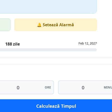
🔔 Setează Alarmă
Feb 12, 2027
188 zile
ORE
MINU
Calculează Timpul