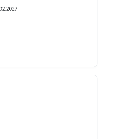
02.2027
02.2027
02.2027
02.2027
02.2027
02.2027
02.2027
02.2027
02.2027
02.2027