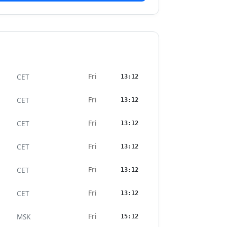
Fri
CET
13:12
Fri
CET
13:12
Fri
CET
13:12
Fri
CET
13:12
Fri
CET
13:12
Fri
CET
13:12
Fri
MSK
15:12