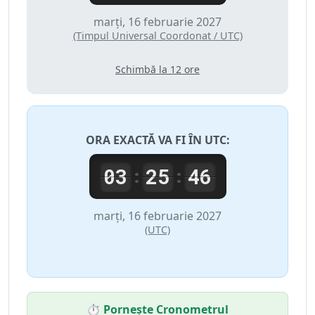
marți, 16 februarie 2027
(Timpul Universal Coordonat / UTC)
Schimbă la 12 ore
ORA EXACTĂ VA FI ÎN
UTC
:
03
25
46
:
:
marți, 16 februarie 2027
(UTC)
⏱️ Pornește Cronometrul