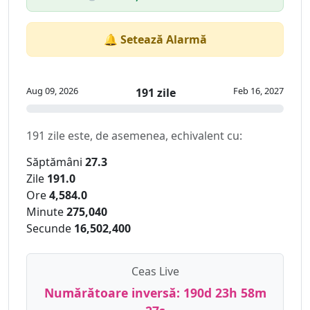
🔔 Setează Alarmă
Aug 09, 2026
Feb 16, 2027
191 zile
191 zile este, de asemenea, echivalent cu:
Săptămâni
27.3
Zile
191.0
Ore
4,584.0
Minute
275,040
Secunde
16,502,400
Ceas Live
Numărătoare inversă:
190d 23h 58m