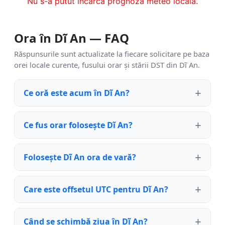
Nu s-a putut încărca prognoza meteo locală.
Ora în Dĩ An — FAQ
Răspunsurile sunt actualizate la fiecare solicitare pe baza
orei locale curente, fusului orar și stării DST din Dĩ An.
Ce oră este acum în Dĩ An?
Ce fus orar folosește Dĩ An?
Folosește Dĩ An ora de vară?
Care este offsetul UTC pentru Dĩ An?
Când se schimbă ziua în Dĩ An?