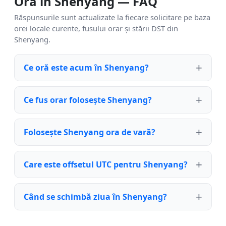
Ora în Shenyang — FAQ
Răspunsurile sunt actualizate la fiecare solicitare pe baza
orei locale curente, fusului orar și stării DST din
Shenyang.
Ce oră este acum în Shenyang?
Ce fus orar folosește Shenyang?
Folosește Shenyang ora de vară?
Care este offsetul UTC pentru Shenyang?
Când se schimbă ziua în Shenyang?